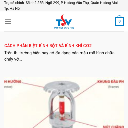
Skip
Trụ sở chính: Số nhà 28B, Ngõ 299, P. Hoàng Văn Thụ, Quận Hoàng Mai,
Tp. Hà Nội
to
content
0
CÁCH PHÂN BIỆT BÌNH BỘT VÀ BÌNH KHÍ CO2
Trên thị trường hiện nay có đa dạng các mẫu mã bình chữa
cháy với...