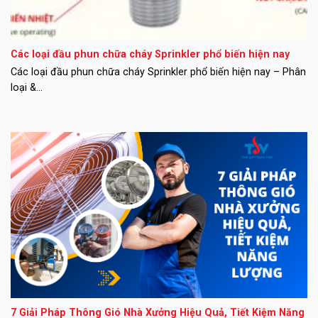
Các loại đầu phun chữa cháy Sprinkler phổ biến hiện nay
Các loại đầu phun chữa cháy Sprinkler phổ biến hiện nay – Phân
loại &...
7 Giải Pháp Thông Gió Nhà Xưởng Hiệu Quả, Tiết Kiệm Năng