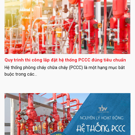
Quy trình thi công lắp đặt hệ thống PCCC đúng tiêu chuẩn
Hệ thống phòng cháy chữa cháy (PCCC) là một hạng mục bắt
buộc trong các...