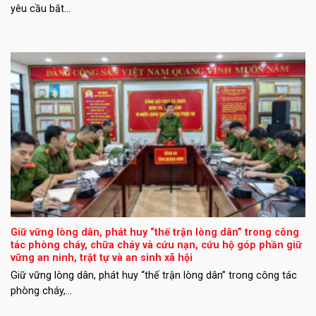
yêu cầu bắt...
Giữ vững lòng dân, phát huy “thế trận lòng dân” trong công
tác phòng cháy, chữa cháy và cứu nạn, cứu hộ góp phần giữ
vững an ninh, trật tự và an sinh xã hội
Giữ vững lòng dân, phát huy “thế trận lòng dân” trong công tác
phòng cháy,...