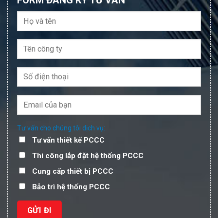
FORM ĐĂNG KÝ TƯ VẤN
Tư vấn cho chúng tôi dịch vụ:
Tư vấn thiết kế PCCC
Thi công lắp đặt hệ thống PCCC
Cung cấp thiết bị PCCC
Bảo trì hệ thống PCCC