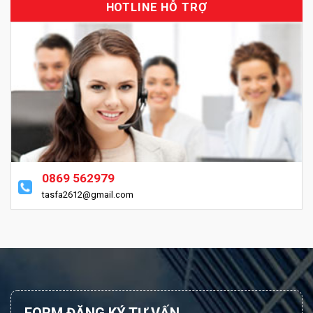
HOTLINE HỖ TRỢ
0869 562979
tasfa2612@gmail.com