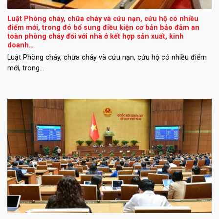
Luật Phòng cháy, chữa cháy và cứu nạn, cứu hộ có nhiều
điểm mới, trong đó bổ sung điều kiện cơ bản bảo đảm an
toàn phòng cháy đối với nhà ở kết hợp sản xuất, kinh
doanh…
Luật Phòng cháy, chữa cháy và cứu nạn, cứu hộ có nhiều điểm
mới, trong...