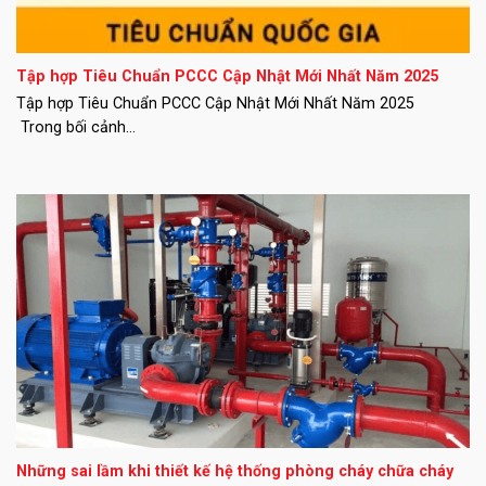
Tập hợp Tiêu Chuẩn PCCC Cập Nhật Mới Nhất Năm 2025
Tập hợp Tiêu Chuẩn PCCC Cập Nhật Mới Nhất Năm 2025
Trong bối cảnh...
Những sai lầm khi thiết kế hệ thống phòng cháy chữa cháy