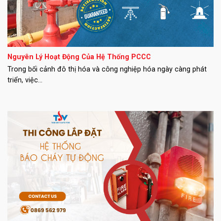
Nguyên Lý Hoạt Động Của Hệ Thống PCCC
Trong bối cảnh đô thị hóa và công nghiệp hóa ngày càng phát
triển, việc...