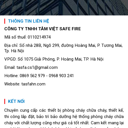
THÔNG TIN LIÊN HỆ
CÔNG TY TNHH TÂM VIỆT SAFE FIRE
Mã số thuế: 0110214974
Địa chỉ: Số nhà 28B, Ngõ 299, đường Hoàng Mai, P. Tương Mai,
Tp. Hà Nội
VPGD: Số 1075 Giải Phóng, P. Hoàng Mai, TP. Hà Nội
Email: tasfa.cs1@gmail.com
Hotline: 0869 562 979 - 0968 903 241
Website: tasfahn.com
KẾT NỐI
Chuyên cung cấp các thiết bị phòng cháy chữa cháy, thiết kế,
thi công lắp đặt, bảo trì bảo dưỡng hệ thống phòng cháy chữa
cháy với chất lượng cũng như giá cả tốt nhất. Cam kết mang lại