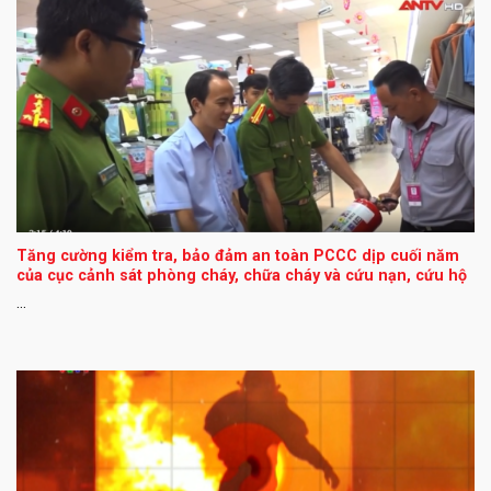
Tăng cường kiểm tra, bảo đảm an toàn PCCC dịp cuối năm
của cục cảnh sát phòng cháy, chữa cháy và cứu nạn, cứu hộ
...