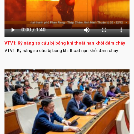
VTV1: Kỹ năng sơ cứu bị bỏng khi thoát nạn khỏi đám cháy
VTV1: Kỹ năng sơ cứu bị bỏng khi thoát nạn khỏi đám cháy...