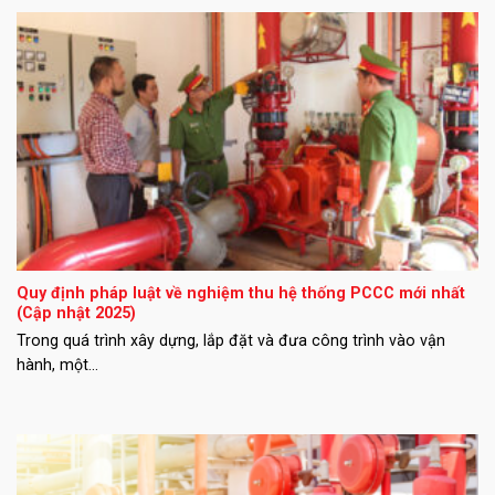
Quy định pháp luật về nghiệm thu hệ thống PCCC mới nhất
(Cập nhật 2025)
Trong quá trình xây dựng, lắp đặt và đưa công trình vào vận
hành, một...