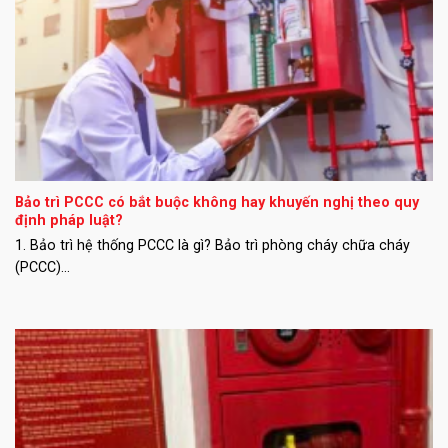
Bảo trì PCCC có bắt buộc không hay khuyến nghị theo quy
định pháp luật?
1. Bảo trì hệ thống PCCC là gì? Bảo trì phòng cháy chữa cháy
(PCCC)...