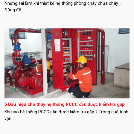
Những sai lầm khi thiết kế hệ thống phòng cháy chữa cháy –
Đừng để...
5 Dấu hiệu cho thấy hệ thống PCCC cần được kiểm tra gấp
Khi nào hệ thống PCCC cần được kiểm tra gấp ? Trong quá trình
vận...