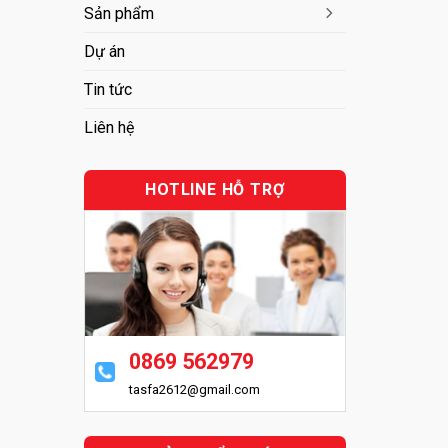
Sản phẩm
Dự án
Tin tức
Liên hệ
HOTLINE HỖ TRỢ
0869 562979
tasfa2612@gmail.com