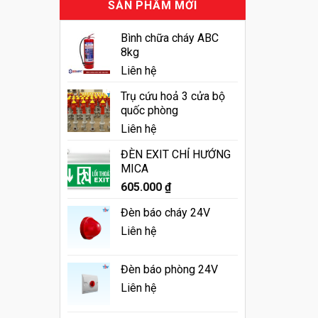
SẢN PHẨM MỚI
Bình chữa cháy ABC
8kg
Liên hệ
Trụ cứu hoả 3 cửa bộ
quốc phòng
Liên hệ
ĐÈN EXIT CHỈ HƯỚNG
MICA
605.000
₫
Đèn báo cháy 24V
Liên hệ
Đèn báo phòng 24V
Liên hệ