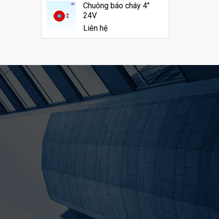
Chuông báo cháy 4"
24V
Liên hệ