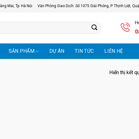
àng Mai, Tp. Hà Nội
Văn Phòng Giao Dịch: Số 1075 Giải Phóng, P. Thịnh Liệt, Qu
Ho
0
SẢN PHẨM
DỰ ÁN
TIN TỨC
LIÊN HỆ
Hiển thị kết q