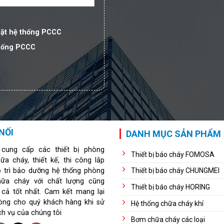
đặt hệ thống PCCC
thống PCCC
NỐI
DANH MỤC SẢN PHẨM
 cung cấp các thiết bị phòng
Thiết bị báo cháy FOMOSA
ữa cháy, thiết kế, thi công lắp
o trì bảo dưỡng hệ thống phòng
Thiết bị báo cháy CHUNGMEI
hữa cháy với chất lượng cũng
Thiết bị báo cháy HORING
 cả tốt nhất. Cam kết mang lại
lòng cho quý khách hàng khi sử
Hệ thống chữa cháy khí
ch vụ của chúng tôi
Bơm chữa cháy các loại