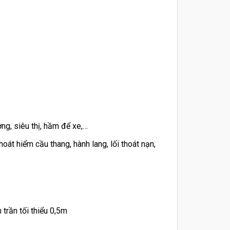
ng, siêu thị, hầm để xe,…
oát hiểm cầu thang, hành lang, lối thoát nạn,
 trần tối thiểu 0,5m