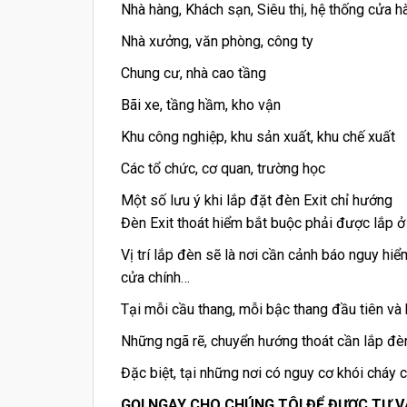
Nhà hàng, Khách sạn, Siêu thị, hệ thống cửa h
Nhà xưởng, văn phòng, công ty
Chung cư, nhà cao tầng
Bãi xe, tầng hầm, kho vận
Khu công nghiệp, khu sản xuất, khu chế xuất
Các tổ chức, cơ quan, trường học
Một số lưu ý khi lắp đặt đèn Exit chỉ hướng
Đèn Exit thoát hiểm bắt buộc phải được lắp ở
Vị trí lắp đèn sẽ là nơi cần cảnh báo nguy hiể
cửa chính…
Tại mỗi cầu thang, mỗi bậc thang đầu tiên và
Những ngã rẽ, chuyển hướng thoát cần lắp đèn
Đặc biệt, tại những nơi có nguy cơ khói cháy 
GỌI NGAY CHO CHÚNG TÔI ĐỂ ĐƯỢC TƯ 