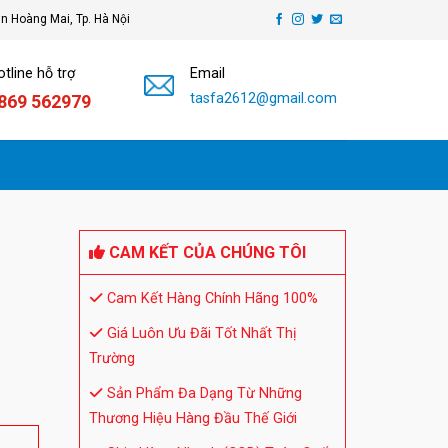
ận Hoàng Mai, Tp. Hà Nội
tline hỗ trợ
Email
tasfa2612@gmail.com
869 562979
CAM KẾT CỦA CHÚNG TÔI
Cam Kết Hàng Chính Hãng 100%
Giá Luôn Ưu Đãi Tốt Nhất Thị
Trường
Sản Phẩm Đa Dạng Từ Những
Thương Hiệu Hàng Đầu Thế Giới