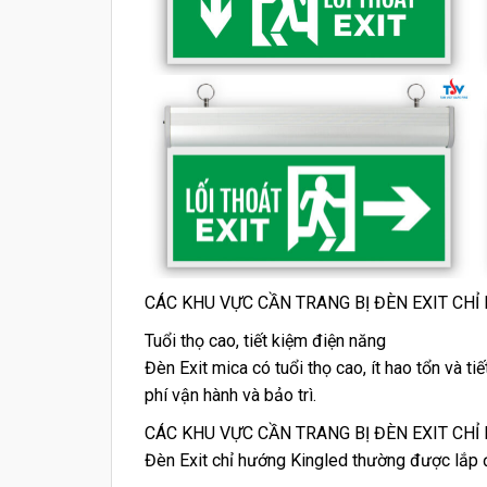
CÁC KHU VỰC CẦN TRANG BỊ ĐÈN EXIT CHỈ
Tuổi thọ cao, tiết kiệm điện năng
Đèn Exit mica có tuổi thọ cao, ít hao tổn và t
phí vận hành và bảo trì.
CÁC KHU VỰC CẦN TRANG BỊ ĐÈN EXIT CHỈ
Đèn Exit chỉ hướng Kingled thường được lắp 