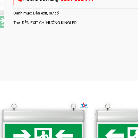
Danh mục:
Đèn exit, sự cố
Thẻ:
ĐÈN EXIT CHỈ HƯỚNG KINGLED