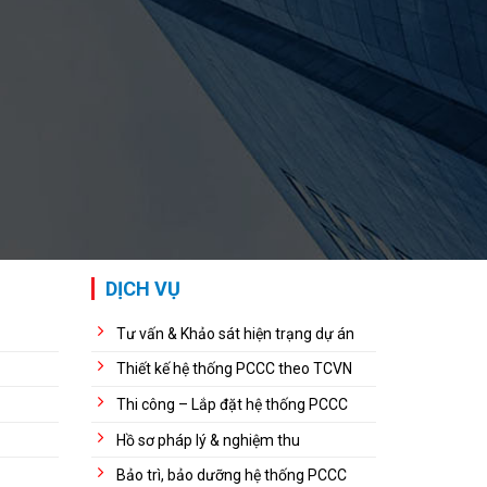
DỊCH VỤ
Tư vấn & Khảo sát hiện trạng dự án
Thiết kế hệ thống PCCC theo TCVN
Thi công – Lắp đặt hệ thống PCCC
Hồ sơ pháp lý & nghiệm thu
Bảo trì, bảo dưỡng hệ thống PCCC