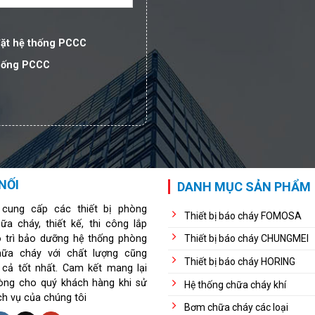
đặt hệ thống PCCC
thống PCCC
NỐI
DANH MỤC SẢN PHẨM
 cung cấp các thiết bị phòng
Thiết bị báo cháy FOMOSA
ữa cháy, thiết kế, thi công lắp
o trì bảo dưỡng hệ thống phòng
Thiết bị báo cháy CHUNGMEI
hữa cháy với chất lượng cũng
Thiết bị báo cháy HORING
 cả tốt nhất. Cam kết mang lại
lòng cho quý khách hàng khi sử
Hệ thống chữa cháy khí
ch vụ của chúng tôi
Bơm chữa cháy các loại