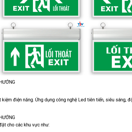
 HƯỚNG
iết kiệm điện năng. Ứng dụng công nghệ Led tiên tiến, siêu sáng, đ
 HƯỚNG
đặt cho các khu vực như: