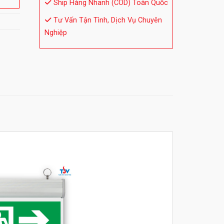
Ship Hàng Nhanh (COD) Toàn Quốc
Tư Vấn Tận Tình, Dịch Vụ Chuyên
Nghiệp