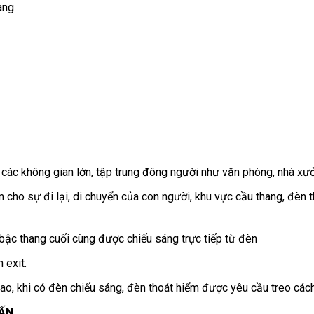
àng
 các không gian lớn, tập trung đông người như văn phòng, nhà xưở
m cho sự đi lại, di chuyển của con người, khu vực cầu thang, đèn th
 bậc thang cuối cùng được chiếu sáng trực tiếp từ đèn
 exit.
cao, khi có đèn chiếu sáng, đèn thoát hiểm được yêu cầu treo cách
VẤN