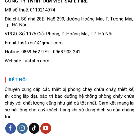
CÔNG TY TNHH TÂM VIỆT SAFE FIRE
Mã số thuế: 0110214974
Địa chỉ: Số nhà 28B, Ngõ 299, đường Hoàng Mai, P. Tương Mai,
Tp. Hà Nội
VPGD: Số 1075 Giải Phóng, P. Hoàng Mai, TP. Hà Nội
Email: tasfa.cs1@gmail.com
Hotline: 0869 562 979 - 0968 903 241
Website: tasfahn.com
KẾT NỐI
Chuyên cung cấp các thiết bị phòng cháy chữa cháy, thiết kế,
thi công lắp đặt, bảo trì bảo dưỡng hệ thống phòng cháy chữa
cháy với chất lượng cũng như giá cả tốt nhất. Cam kết mang lại
sự hài lòng cho quý khách hàng khi sử dụng dịch vụ của chúng
tôi