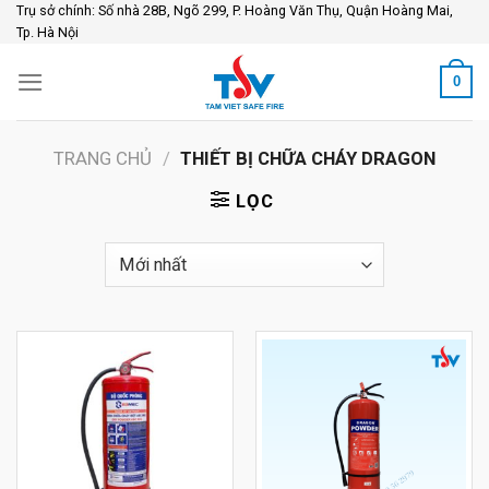
Skip
Trụ sở chính: Số nhà 28B, Ngõ 299, P. Hoàng Văn Thụ, Quận Hoàng Mai,
Tp. Hà Nội
to
content
0
TRANG CHỦ
/
THIẾT BỊ CHỮA CHÁY DRAGON
LỌC