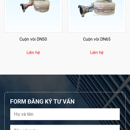
Cuộn vòi DN50
Cuộn vòi DN65
Liên hệ
Liên hệ
FORM ĐĂNG KÝ TƯ VẤN