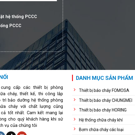
đặt hệ thống PCCC
thống PCCC
NỐI
DANH MỤC SẢN PHẨM
 cung cấp các thiết bị phòng
Thiết bị báo cháy FOMOSA
ữa cháy, thiết kế, thi công lắp
o trì bảo dưỡng hệ thống phòng
Thiết bị báo cháy CHUNGMEI
hữa cháy với chất lượng cũng
Thiết bị báo cháy HORING
 cả tốt nhất. Cam kết mang lại
lòng cho quý khách hàng khi sử
Hệ thống chữa cháy khí
ch vụ của chúng tôi
Bơm chữa cháy các loại