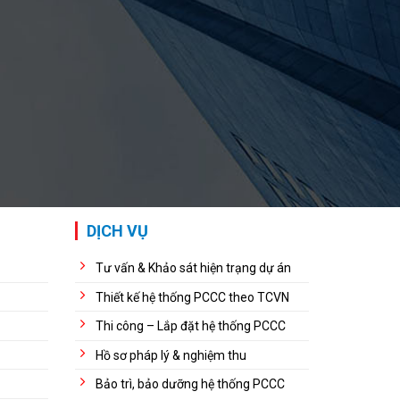
DỊCH VỤ
Tư vấn & Khảo sát hiện trạng dự án
Thiết kế hệ thống PCCC theo TCVN
Thi công – Lắp đặt hệ thống PCCC
Hồ sơ pháp lý & nghiệm thu
Bảo trì, bảo dưỡng hệ thống PCCC