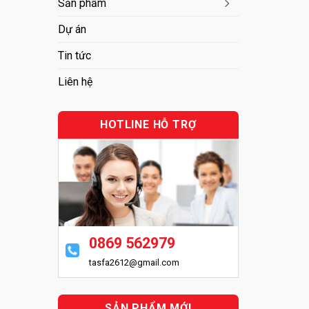
Sản phẩm
Dự án
Tin tức
Liên hệ
HOTLINE HỖ TRỢ
0869 562979
tasfa2612@gmail.com
SẢN PHẨM MỚI