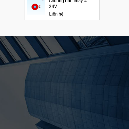
Chuông báo cháy 4"
24V
Liên hệ