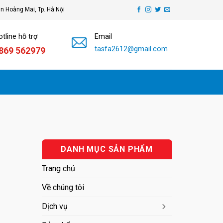
ận Hoàng Mai, Tp. Hà Nội
tline hỗ trợ
Email
tasfa2612@gmail.com
869 562979
DANH MỤC SẢN PHẨM
Trang chủ
Về chúng tôi
Dịch vụ