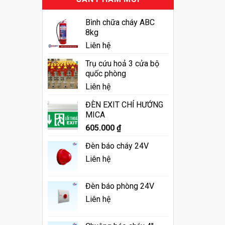
Bình chữa cháy ABC
8kg
Liên hệ
Trụ cứu hoả 3 cửa bộ
quốc phòng
Liên hệ
ĐÈN EXIT CHỈ HƯỚNG
MICA
605.000
₫
Đèn báo cháy 24V
Liên hệ
Đèn báo phòng 24V
Liên hệ