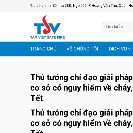
Skip
Trụ sở chính: Số nhà 28B, Ngõ 299, P. Hoàng Văn Thụ, Quận Ho
to
content
Tìm
kiếm:
TRANG CHỦ
VỀ CHÚNG TÔI
DỊCH VỤ
Thủ tướng chỉ đạo giải pháp
cơ sở có nguy hiểm về cháy,
Tết
Thủ tướng chỉ đạo giải pháp
cơ sở có nguy hiểm về cháy,