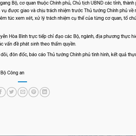
gang Bộ, cơ quan thuộc Chính phủ, Chủ tịch UBND các tỉnh, thành
 vụ được giao và chịu trách nhiệm trước Thủ tướng Chính phủ về
m túc xem xét, xử lý trách nhiệm cụ thể của từng cơ quan, tổ ch
ễn Hòa Bình trực tiếp chỉ đạo các Bộ, ngành, địa phương thực hi
các vấn đề phát sinh theo thẩm quyền.
õi, đôn đốc, báo cáo Thủ tướng Chính phủ tình hình, kết quả thự
–Bộ Công an