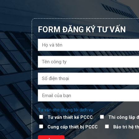
FORM ĐĂNG KÝ TƯ VẤN
Tư vấn cho chúng tôi dịch vụ:
Tư vấn thiết kế PCCC
Thi công lắp 
Cung cấp thiết bị PCCC
Bảo trì hệ 