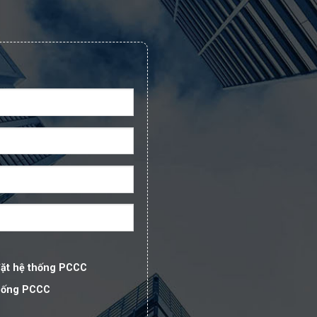
đặt hệ thống PCCC
thống PCCC