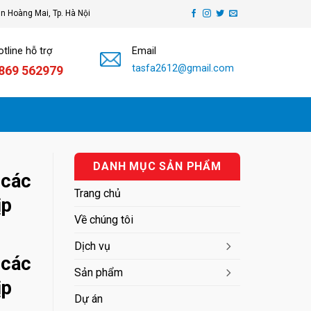
ận Hoàng Mai, Tp. Hà Nội
tline hỗ trợ
Email
tasfa2612@gmail.com
869 562979
DANH MỤC SẢN PHẨM
 các
Trang chủ
ịp
Về chúng tôi
Dịch vụ
 các
Sản phẩm
ịp
Dự án