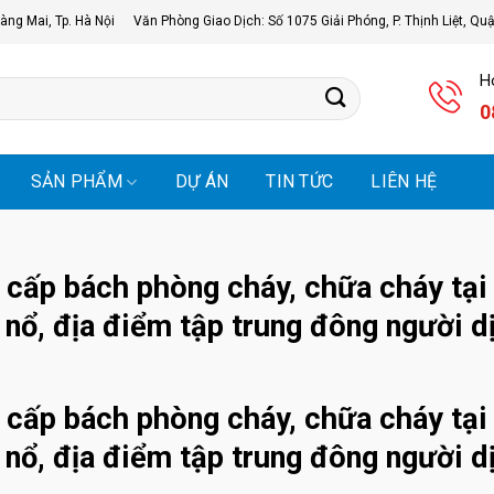
àng Mai, Tp. Hà Nội
Văn Phòng Giao Dịch: Số 1075 Giải Phóng, P. Thịnh Liệt, Qu
Ho
0
SẢN PHẨM
DỰ ÁN
TIN TỨC
LIÊN HỆ
 cấp bách phòng cháy, chữa cháy tại
 nổ, địa điểm tập trung đông người d
 cấp bách phòng cháy, chữa cháy tại
 nổ, địa điểm tập trung đông người d