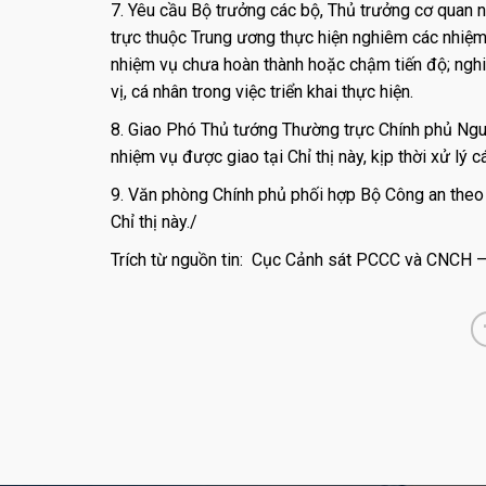
7. Yêu cầu Bộ trưởng các bộ, Thủ trưởng cơ quan n
trực thuộc Trung ương thực hiện nghiêm các nhiệm
nhiệm vụ chưa hoàn thành hoặc chậm tiến độ; nghiê
vị, cá nhân trong việc triển khai thực hiện.
8. Giao Phó Thủ tướng Thường trực Chính phủ Nguy
nhiệm vụ được giao tại Chỉ thị này, kịp thời xử lý 
9. Văn phòng Chính phủ phối hợp Bộ Công an theo d
Chỉ thị này./
Trích từ nguồn tin: Cục Cảnh sát PCCC và CNCH 