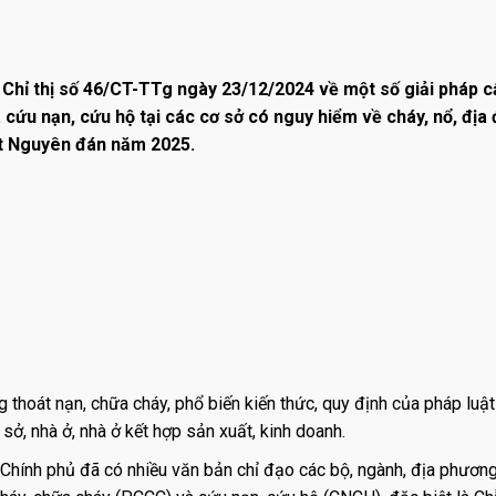
hỉ thị số 46/CT-TTg ngày 23/12/2024 về một số giải pháp c
cứu nạn, cứu hộ tại các cơ sở có nguy hiểm về cháy, nổ, địa
ết Nguyên đán năm 2025.
thoát nạn, chữa cháy, phổ biến kiến thức, quy định của pháp luật
sở, nhà ở, nhà ở kết hợp sản xuất, kinh doanh.
g Chính phủ đã có nhiều văn bản chỉ đạo các bộ, ngành, địa phươn