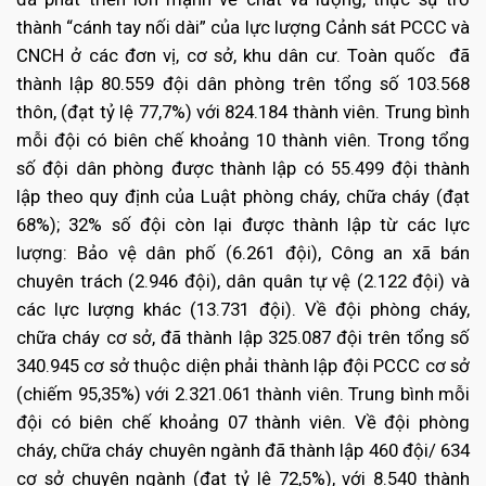
thành “cánh tay nối dài” của lực lượng Cảnh sát PCCC và
CNCH ở các đơn vị, cơ sở, khu dân cư. Toàn quốc đã
thành lập 80.559 đội dân phòng trên tổng số 103.568
thôn, (đạt tỷ lệ 77,7%) với 824.184 thành viên. Trung bình
mỗi đội có biên chế khoảng 10 thành viên. Trong tổng
số đội dân phòng được thành lập có 55.499 đội thành
lập theo quy định của Luật phòng cháy, chữa cháy (đạt
68%); 32% số đội còn lại được thành lập từ các lực
lượng: Bảo vệ dân phố (6.261 đội), Công an xã bán
chuyên trách (2.946 đội), dân quân tự vệ (2.122 đội) và
các lực lượng khác (13.731 đội). Về đội phòng cháy,
chữa cháy cơ sở, đã thành lập 325.087 đội trên tổng số
340.945 cơ sở thuộc diện phải thành lập đội PCCC cơ sở
(chiếm 95,35%) với 2.321.061 thành viên. Trung bình mỗi
đội có biên chế khoảng 07 thành viên. Về đội phòng
cháy, chữa cháy chuyên ngành đã thành lập 460 đội/ 634
cơ sở chuyên ngành (đạt tỷ lệ 72,5%), với 8.540 thành