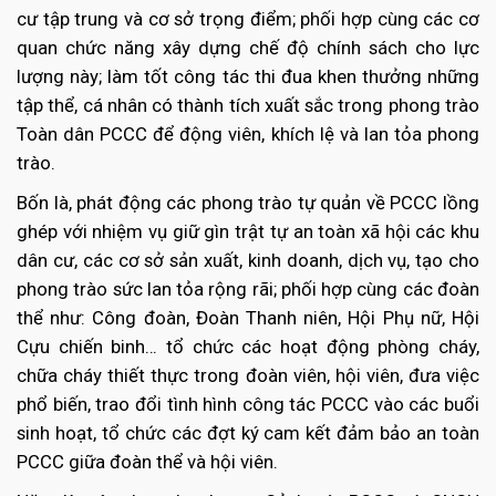
cư tập trung và cơ sở trọng điểm; phối hợp cùng các cơ
quan chức năng xây dựng chế độ chính sách cho lực
lượng này; làm tốt công tác thi đua khen thưởng những
tập thể, cá nhân có thành tích xuất sắc trong phong trào
Toàn dân PCCC để động viên, khích lệ và lan tỏa phong
trào.
Bốn là, phát động các phong trào tự quản về PCCC lồng
ghép với nhiệm vụ giữ gìn trật tự an toàn xã hội các khu
dân cư, các cơ sở sản xuất, kinh doanh, dịch vụ, tạo cho
phong trào sức lan tỏa rộng rãi; phối hợp cùng các đoàn
thể như: Công đoàn, Đoàn Thanh niên, Hội Phụ nữ, Hội
Cựu chiến binh… tổ chức các hoạt động phòng cháy,
chữa cháy thiết thực trong đoàn viên, hội viên, đưa việc
phổ biến, trao đổi tình hình công tác PCCC vào các buổi
sinh hoạt, tổ chức các đợt ký cam kết đảm bảo an toàn
PCCC giữa đoàn thể và hội viên.