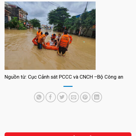
Nguồn từ: Cục Cảnh sát PCCC và CNCH –Bộ Công an