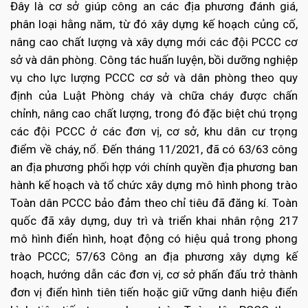
Đây là cơ sở giúp công an các địa phương đánh giá,
phân loại hằng năm, từ đó xây dựng kế hoạch củng cố,
nâng cao chất lượng và xây dựng mới các đội PCCC cơ
sở và dân phòng. Công tác huấn luyện, bồi dưỡng nghiệp
vụ cho lực lượng PCCC cơ sở và dân phòng theo quy
định của Luật Phòng cháy và chữa cháy được chấn
chỉnh, nâng cao chất lượng, trong đó đặc biệt chú trọng
các đội PCCC ở các đơn vị, cơ sở, khu dân cư trọng
điểm về cháy, nổ. Đến tháng 11/2021, đã có 63/63 công
an địa phương phối hợp với chính quyền địa phương ban
hành kế hoạch và tổ chức xây dựng mô hình phong trào
Toàn dân PCCC bảo đảm theo chỉ tiêu đã đăng kí. Toàn
quốc đã xây dựng, duy trì và triển khai nhân rộng 217
mô hình điển hình, hoạt động có hiệu quả trong phong
trào PCCC; 57/63 Công an địa phương xây dựng kế
hoạch, hướng dẫn các đơn vị, cơ sở phấn đấu trở thành
đơn vị điển hình tiên tiến hoặc giữ vững danh hiệu điển