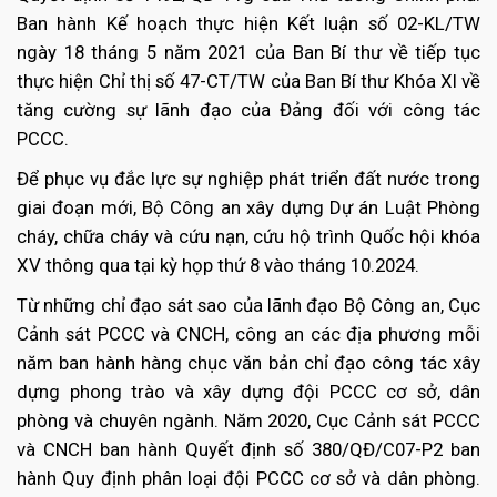
Ban hành Kế hoạch thực hiện Kết luận số 02-KL/TW
ngày 18 tháng 5 năm 2021 của Ban Bí thư về tiếp tục
thực hiện Chỉ thị số 47-CT/TW của Ban Bí thư Khóa XI về
tăng cường sự lãnh đạo của Đảng đối với công tác
PCCC.
Để phục vụ đắc lực sự nghiệp phát triển đất nước trong
giai đoạn mới, Bộ Công an xây dựng Dự án Luật Phòng
cháy, chữa cháy và cứu nạn, cứu hộ trình Quốc hội khóa
XV thông qua tại kỳ họp thứ 8 vào tháng 10.2024.
Từ những chỉ đạo sát sao của lãnh đạo Bộ Công an, Cục
Cảnh sát PCCC và CNCH, công an các địa phương mỗi
năm ban hành hàng chục văn bản chỉ đạo công tác xây
dựng phong trào và xây dựng đội PCCC cơ sở, dân
phòng và chuyên ngành. Năm 2020, Cục Cảnh sát PCCC
và CNCH ban hành Quyết định số 380/QĐ/C07-P2 ban
hành Quy định phân loại đội PCCC cơ sở và dân phòng.