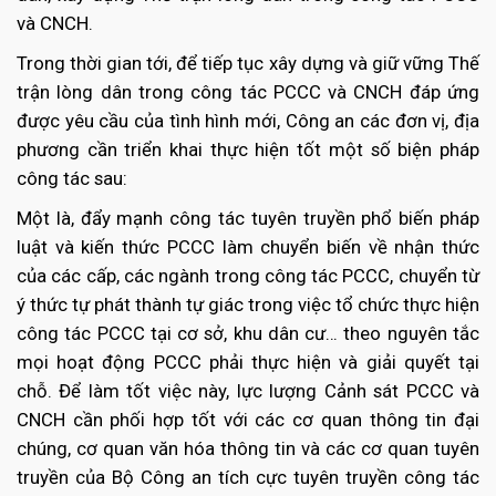
và CNCH.
Trong thời gian tới, để tiếp tục xây dựng và giữ vững Thế
trận lòng dân trong công tác PCCC và CNCH đáp ứng
được yêu cầu của tình hình mới, Công an các đơn vị, địa
phương cần triển khai thực hiện tốt một số biện pháp
công tác sau:
Một là, đẩy mạnh công tác tuyên truyền phổ biến pháp
luật và kiến thức PCCC làm chuyển biến về nhận thức
của các cấp, các ngành trong công tác PCCC, chuyển từ
ý thức tự phát thành tự giác trong việc tổ chức thực hiện
công tác PCCC tại cơ sở, khu dân cư… theo nguyên tắc
mọi hoạt động PCCC phải thực hiện và giải quyết tại
chỗ. Để làm tốt việc này, lực lượng Cảnh sát PCCC và
CNCH cần phối hợp tốt với các cơ quan thông tin đại
chúng, cơ quan văn hóa thông tin và các cơ quan tuyên
truyền của Bộ Công an tích cực tuyên truyền công tác