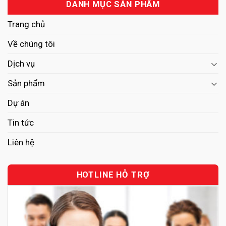
DANH MỤC SẢN PHẨM
Trang chủ
Về chúng tôi
Dịch vụ
Sản phẩm
Dự án
Tin tức
Liên hệ
HOTLINE HỖ TRỢ