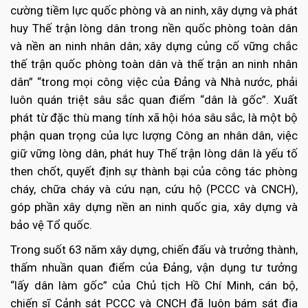
cường tiềm lực quốc phòng và an ninh, xây dựng và phát
huy Thế trận lòng dân trong nền quốc phòng toàn dân
và nền an ninh nhân dân; xây dựng củng cố vững chắc
thế trận quốc phòng toàn dân và thế trận an ninh nhân
dân” “trong mọi công việc của Đảng và Nhà nước, phải
luôn quán triệt sâu sắc quan điểm “dân là gốc”. Xuất
phát từ đặc thù mang tính xã hội hóa sâu sắc, là một bộ
phận quan trọng của lực lượng Công an nhân dân, việc
giữ vững lòng dân, phát huy Thế trận lòng dân là yếu tố
then chốt, quyết định sự thành bại của công tác phòng
cháy, chữa cháy và cứu nạn, cứu hộ (PCCC và CNCH),
góp phần xây dựng nền an ninh quốc gia, xây dựng và
bảo vệ Tổ quốc.
Trong suốt 63 năm xây dựng, chiến đấu và trưởng thành,
thấm nhuần quan điểm của Đảng, vận dụng tư tưởng
“lấy dân làm gốc” của Chủ tịch Hồ Chí Minh, cán bộ,
chiến sĩ Cảnh sát PCCC và CNCH đã luôn bám sát địa