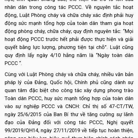
nhân dân trong công tác PCCC. Về nguyên tắc hoạt
động, Luật Phòng cháy và chữa cháy xác định phải huy
động sức mạnh tổng hợp của toàn dân tham gia hoạt
động phòng cháy, chữa cháy; quy định nguyên tắc: “Mọi
hoạt động PCCC trước hết phải được thực hiện và giải
quyết bằng lực lượng, phương tiện tại chỗ”. Luật cũng
quy định lấy ngày 4/10 hằng năm là “Ngày toàn dân
PCCC “.
Cùng với Luật Phòng cháy và chữa cháy, nhiều văn bản
pháp lý của Đảng, Quốc hội, Chính phủ cũng dành sự
quan tâm đặc biệt cho công tác xây dựng phong trào
Toàn dân PCCC, huy sức mạnh tổng hợp của toàn dân
vào sự nghiệp PCCC và CNCH: Chỉ thị số 47-CT/TW,
ngày 25/6/2015 của Ban Bí thư về tăng cường sự lãnh
đạo của Đảng đối với công tác PCCC, Nghị quyết
99/2019/QH14, ngày 27/11/2019 về tiếp tục hoàn thiện,