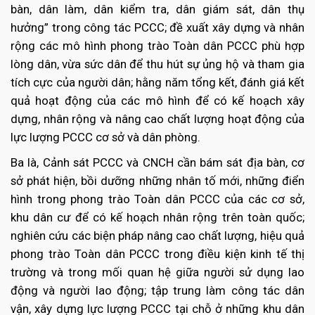
bàn, dân làm, dân kiểm tra, dân giám sát, dân thụ
hưởng” trong công tác PCCC; đề xuất xây dựng và nhân
rộng các mô hình phong trào Toàn dân PCCC phù hợp
lòng dân, vừa sức dân để thu hút sự ủng hộ và tham gia
tích cực của người dân; hằng năm tổng kết, đánh giá kết
quả hoạt động của các mô hình để có kế hoạch xây
dựng, nhân rộng và nâng cao chất lượng hoạt động của
lực lượng PCCC cơ sở và dân phòng.
Ba là, Cảnh sát PCCC và CNCH cần bám sát địa bàn, cơ
sở phát hiện, bồi dưỡng những nhân tố mới, những điển
hình trong phong trào Toàn dân PCCC của các cơ sở,
khu dân cư để có kế hoạch nhân rộng trên toàn quốc;
nghiên cứu các biện pháp nâng cao chất lượng, hiệu quả
phong trào Toàn dân PCCC trong điều kiện kinh tế thị
trường và trong mối quan hệ giữa người sử dụng lao
động và người lao động; tập trung làm công tác dân
vận, xây dựng lực lượng PCCC tại chỗ ở những khu dân