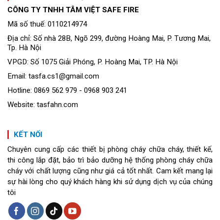
CÔNG TY TNHH TÂM VIỆT SAFE FIRE
Mã số thuế: 0110214974
Địa chỉ: Số nhà 28B, Ngõ 299, đường Hoàng Mai, P. Tương Mai,
Tp. Hà Nội
VPGD: Số 1075 Giải Phóng, P. Hoàng Mai, TP. Hà Nội
Email: tasfa.cs1@gmail.com
Hotline: 0869 562 979 - 0968 903 241
Website: tasfahn.com
KẾT NỐI
Chuyên cung cấp các thiết bị phòng cháy chữa cháy, thiết kế,
thi công lắp đặt, bảo trì bảo dưỡng hệ thống phòng cháy chữa
cháy với chất lượng cũng như giá cả tốt nhất. Cam kết mang lại
sự hài lòng cho quý khách hàng khi sử dụng dịch vụ của chúng
tôi