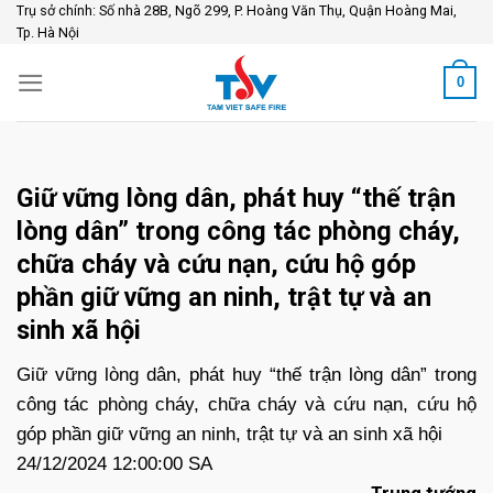
Skip
Trụ sở chính: Số nhà 28B, Ngõ 299, P. Hoàng Văn Thụ, Quận Hoàng Mai,
Tp. Hà Nội
to
content
0
Giữ vững lòng dân, phát huy “thế trận
lòng dân” trong công tác phòng cháy,
chữa cháy và cứu nạn, cứu hộ góp
phần giữ vững an ninh, trật tự và an
sinh xã hội
Giữ vững lòng dân, phát huy “thế trận lòng dân” trong
công tác phòng cháy, chữa cháy và cứu nạn, cứu hộ
góp phần giữ vững an ninh, trật tự và an sinh xã hội
24/12/2024 12:00:00 SA
Trung tướng