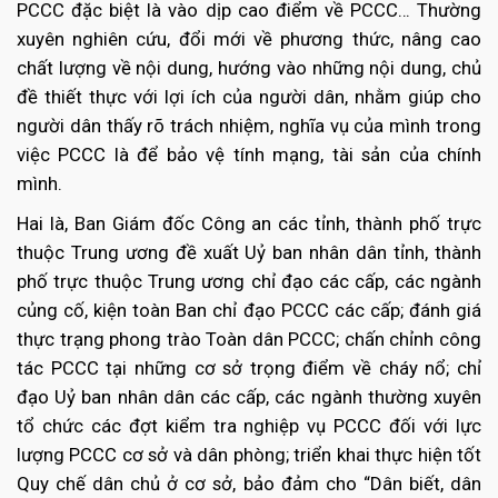
PCCC đặc biệt là vào dịp cao điểm về PCCC… Thường
xuyên nghiên cứu, đổi mới về phương thức, nâng cao
chất lượng về nội dung, hướng vào những nội dung, chủ
đề thiết thực với lợi ích của người dân, nhằm giúp cho
người dân thấy rõ trách nhiệm, nghĩa vụ của mình trong
việc PCCC là để bảo vệ tính mạng, tài sản của chính
mình.
Hai là, Ban Giám đốc Công an các tỉnh, thành phố trực
thuộc Trung ương đề xuất Uỷ ban nhân dân tỉnh, thành
phố trực thuộc Trung ương chỉ đạo các cấp, các ngành
củng cố, kiện toàn Ban chỉ đạo PCCC các cấp; đánh giá
thực trạng phong trào Toàn dân PCCC; chấn chỉnh công
tác PCCC tại những cơ sở trọng điểm về cháy nổ; chỉ
đạo Uỷ ban nhân dân các cấp, các ngành thường xuyên
tổ chức các đợt kiểm tra nghiệp vụ PCCC đối với lực
lượng PCCC cơ sở và dân phòng; triển khai thực hiện tốt
Quy chế dân chủ ở cơ sở, bảo đảm cho “Dân biết, dân