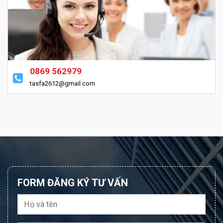
0869 562979
tasfa2612@gmail.com
FORM ĐĂNG KÝ TƯ VẤN