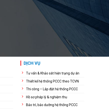
DỊCH VỤ
Tư vấn & Khảo sát hiện trạng dự án
Thiết kế hệ thống PCCC theo TCVN
Thi công – Lắp đặt hệ thống PCCC
Hồ sơ pháp lý & nghiệm thu
Bảo trì, bảo dưỡng hệ thống PCCC