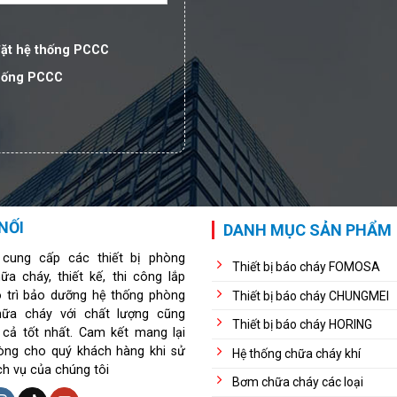
đặt hệ thống PCCC
thống PCCC
NỐI
DANH MỤC SẢN PHẨM
 cung cấp các thiết bị phòng
Thiết bị báo cháy FOMOSA
ữa cháy, thiết kế, thi công lắp
o trì bảo dưỡng hệ thống phòng
Thiết bị báo cháy CHUNGMEI
hữa cháy với chất lượng cũng
Thiết bị báo cháy HORING
 cả tốt nhất. Cam kết mang lại
lòng cho quý khách hàng khi sử
Hệ thống chữa cháy khí
ch vụ của chúng tôi
Bơm chữa cháy các loại