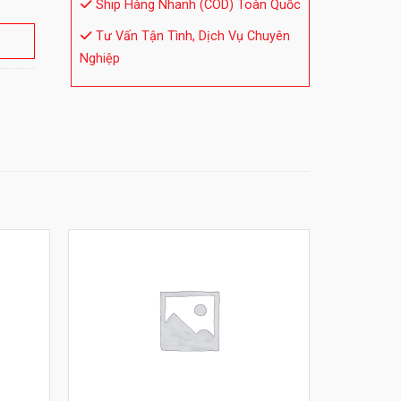
Ship Hàng Nhanh (COD) Toàn Quốc
Tư Vấn Tận Tình, Dịch Vụ Chuyên
Nghiệp