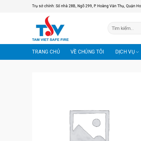
Skip
Trụ sở chính: Số nhà 28B, Ngõ 299, P. Hoàng Văn Thụ, Quận Ho
to
content
Tìm
kiếm:
TRANG CHỦ
VỀ CHÚNG TÔI
DỊCH VỤ