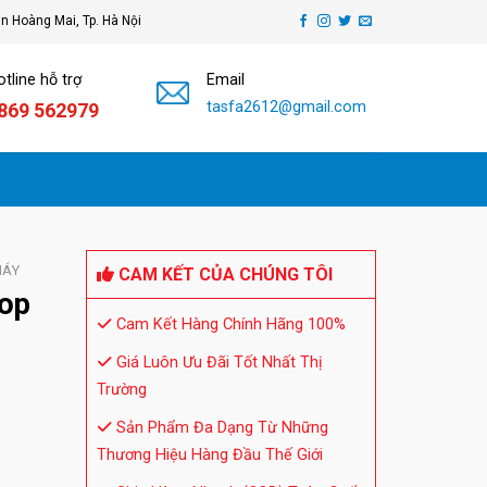
ận Hoàng Mai, Tp. Hà Nội
tline hỗ trợ
Email
tasfa2612@gmail.com
869 562979
HÁY
CAM KẾT CỦA CHÚNG TÔI
oop
Cam Kết Hàng Chính Hãng 100%
Giá Luôn Ưu Đãi Tốt Nhất Thị
Trường
Sản Phẩm Đa Dạng Từ Những
Thương Hiệu Hàng Đầu Thế Giới