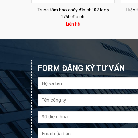
hỉ 04 loop
Trung tâm báo cháy địa chỉ 07 loop
Hiển 
1750 địa chỉ
Liên hệ
FORM ĐĂNG KÝ TƯ VẤN