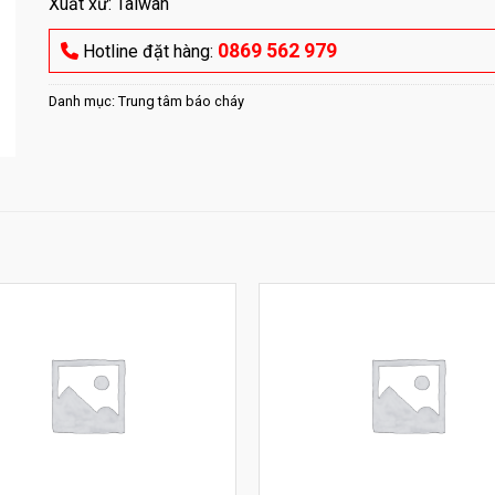
Xuất xứ: Taiwan
0869 562 979
Hotline đặt hàng:
Danh mục:
Trung tâm báo cháy