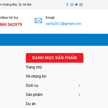
ận Hoàng Mai, Tp. Hà Nội
tline hỗ trợ
Email
tasfa2612@gmail.com
869 562979
DANH MỤC SẢN PHẨM
Trang chủ
Về chúng tôi
Dịch vụ
Sản phẩm
Dự án