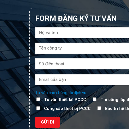
FORM ĐĂNG KÝ TƯ VẤN
Tư vấn cho chúng tôi dịch vụ:
Tư vấn thiết kế PCCC
Thi công lắp 
Cung cấp thiết bị PCCC
Bảo trì hệ 