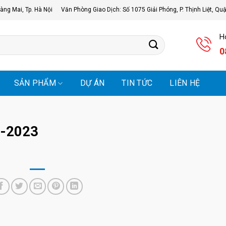
àng Mai, Tp. Hà Nội
Văn Phòng Giao Dịch: Số 1075 Giải Phóng, P. Thịnh Liệt, Qu
Ho
0
SẢN PHẨM
DỰ ÁN
TIN TỨC
LIÊN HỆ
1-2023