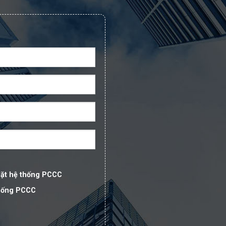
đặt hệ thống PCCC
thống PCCC