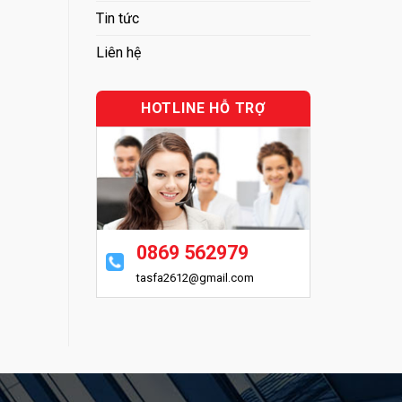
Tin tức
Liên hệ
HOTLINE HỖ TRỢ
0869 562979
tasfa2612@gmail.com