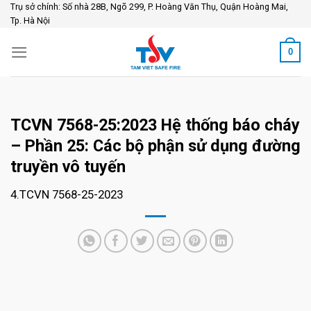
Skip
Trụ sở chính: Số nhà 28B, Ngõ 299, P. Hoàng Văn Thụ, Quận Hoàng Mai,
Tp. Hà Nội
to
content
0
TCVN 7568-25:2023 Hệ thống báo cháy
– Phần 25: Các bộ phận sử dụng đường
truyền vô tuyến
4.TCVN 7568-25-2023