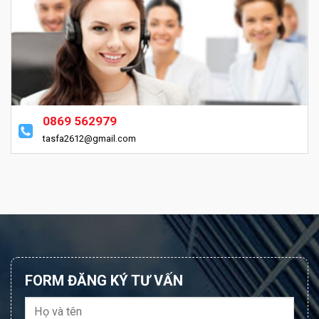
0869 562979
tasfa2612@gmail.com
FORM ĐĂNG KÝ TƯ VẤN