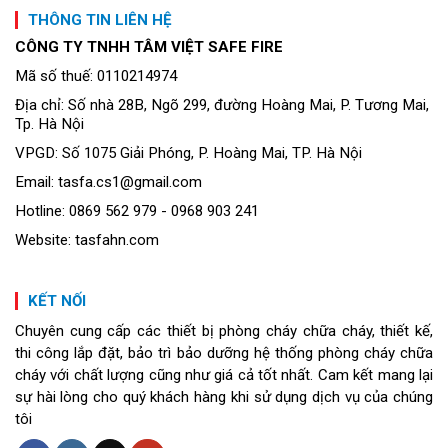
THÔNG TIN LIÊN HỆ
CÔNG TY TNHH TÂM VIỆT SAFE FIRE
Mã số thuế: 0110214974
Địa chỉ: Số nhà 28B, Ngõ 299, đường Hoàng Mai, P. Tương Mai,
Tp. Hà Nội
VPGD: Số 1075 Giải Phóng, P. Hoàng Mai, TP. Hà Nội
Email: tasfa.cs1@gmail.com
Hotline: 0869 562 979 - 0968 903 241
Website: tasfahn.com
KẾT NỐI
Chuyên cung cấp các thiết bị phòng cháy chữa cháy, thiết kế,
thi công lắp đặt, bảo trì bảo dưỡng hệ thống phòng cháy chữa
cháy với chất lượng cũng như giá cả tốt nhất. Cam kết mang lại
sự hài lòng cho quý khách hàng khi sử dụng dịch vụ của chúng
tôi